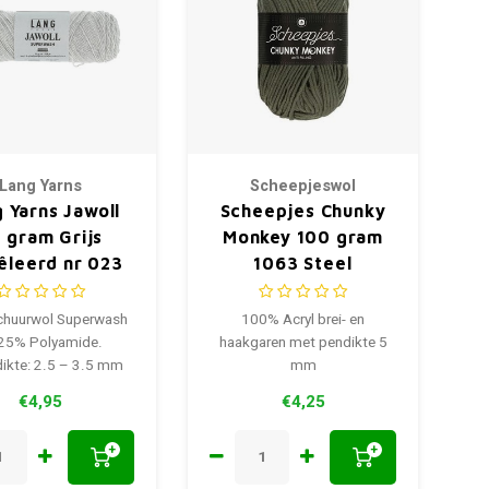
Lang Yarns
Scheepjeswol
 Yarns Jawoll
Scheepjes Chunky
 gram Grijs
Monkey 100 gram
leerd nr 023
1063 Steel
huurwol Superwash
100% Acryl brei- en
 25% Polyamide.
haakgaren met pendikte 5
ikte: 2.5 – 3.5 mm
mm
€4,95
€4,25
+
+