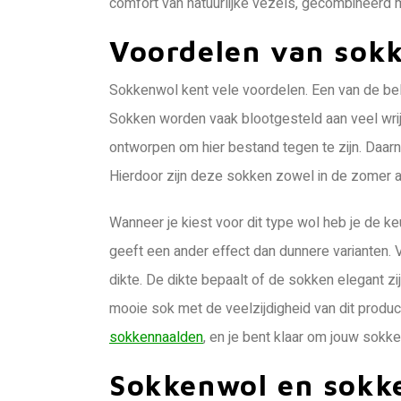
comfort van natuurlijke vezels, gecombineerd m
Voordelen van sok
Sokkenwol kent vele voordelen. Een van de be
Sokken worden vaak blootgesteld aan veel wrijv
ontworpen om hier bestand tegen te zijn. Daarn
Hierdoor zijn deze sokken zowel in de zomer al
Wanneer je kiest voor dit type wol heb je de ke
geeft een ander effect dan dunnere varianten. 
dikte. De dikte bepaalt of de sokken elegant zij
mooie sok met de veelzijdigheid van dit produ
sokkennaalden
, en je bent klaar om jouw sokk
Sokkenwol en sokke