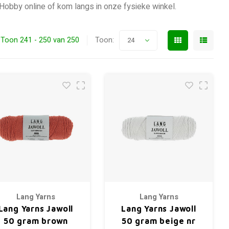
 Hobby online of kom langs in onze fysieke winkel.
Toon 241 - 250 van 250
Toon:
24
Lang Yarns
Lang Yarns
Lang Yarns Jawoll
Lang Yarns Jawoll
50 gram brown
50 gram beige nr