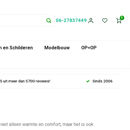
0
06-27837449
 en Schilderen
Modelbouw
OP=OP
.5 uit meer dan 5700 reviews!
Sinds 2006
 niet alleen warmte en comfort, maar het is ook