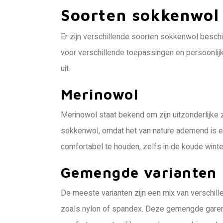
Soorten sokkenwol 
Er zijn verschillende soorten sokkenwol besch
voor verschillende toepassingen en persoonlijk
uit.
Merinowol
Merinowol staat bekend om zijn uitzonderlijke
sokkenwol, omdat het van nature ademend is en
comfortabel te houden, zelfs in de koude wint
Gemengde varianten
De meeste varianten zijn een mix van verschill
zoals nylon of spandex. Deze gemengde garen