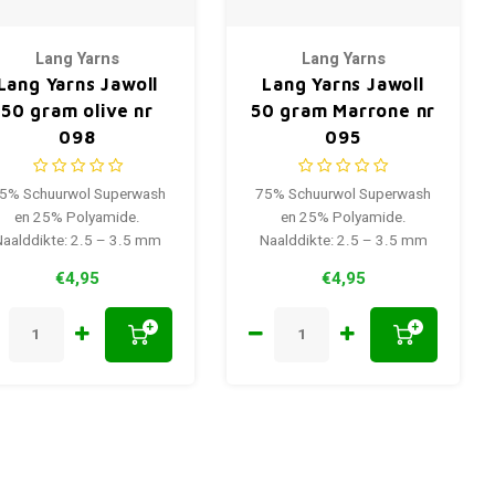
Lang Yarns
Lang Yarns
Lang Yarns Jawoll
Lang Yarns Jawoll
50 gram olive nr
50 gram Marrone nr
098
095
5% Schuurwol Superwash
75% Schuurwol Superwash
en 25% Polyamide.
en 25% Polyamide.
Naalddikte: 2.5 – 3.5 mm
Naalddikte: 2.5 – 3.5 mm
€4,95
€4,95
+
+