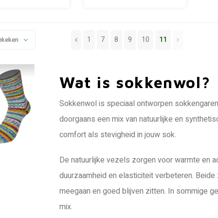
1
7
8
9
10
11
ekeken
Wat is sokkenwol?
Sokkenwol is speciaal ontworpen sokkengaren d
doorgaans een mix van natuurlijke en synthetis
comfort als stevigheid in jouw sok.
De natuurlijke vezels zorgen voor warmte en 
duurzaamheid en elasticiteit verbeteren. Beide
meegaan en goed blijven zitten. In sommige ge
mix.