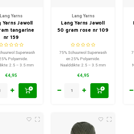
Lang Yarns
Lang Yarns
 Yarns Jawoll
Lang Yarns Jawoll
ram tangarine
50 gram rose nr 109
nr 159
huurwol Superwash
75% Schuurwol Superwash
7
 25% Polyamide.
en 25% Polyamide.
ikte: 2.5 – 3.5 mm
Naalddikte: 2.5 – 3.5 mm
€4,95
€4,95
+
+