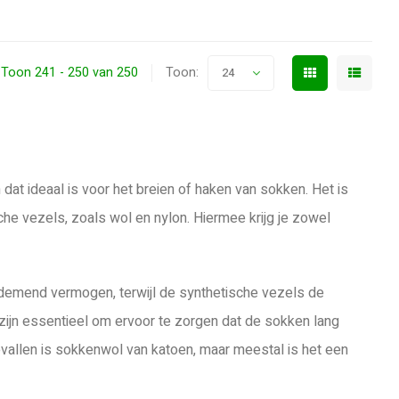
Toon 241 - 250 van 250
Toon:
24
at ideaal is voor het breien of haken van sokken. Het is
che vezels, zoals wol en nylon. Hiermee krijg je zowel
ademend vermogen, terwijl de synthetische vezels de
 zijn essentieel om ervoor te zorgen dat de sokken lang
vallen is sokkenwol van katoen, maar meestal is het een