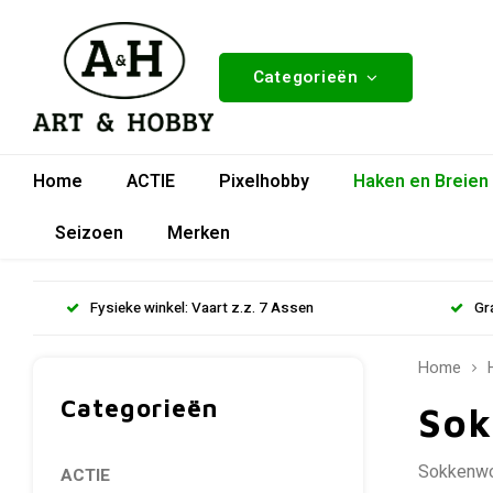
Categorieën
Home
ACTIE
Pixelhobby
Haken en Breien
Seizoen
Merken
Fysieke winkel: Vaart z.z. 7 Assen
Gr
Home
Categorieën
Sok
Sokkenwol
ACTIE