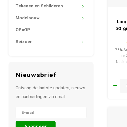
Tekenen en Schilderen
Modelbouw
Lang
50 g
OP=OP
Seizoen
75% Sc
en
Naaldd
Nieuwsbrief
Ontvang de laatste updates, nieuws
en aanbiedingen via email
Abonneer