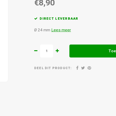
€8,90
DIRECT LEVERBAAR
Ø 24 mm
Lees meer
Toe
DEEL DIT PRODUCT: