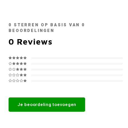
0
STERREN OP BASIS VAN
0
BEOORDELINGEN
0
Reviews
Je beoordeling toevoegen