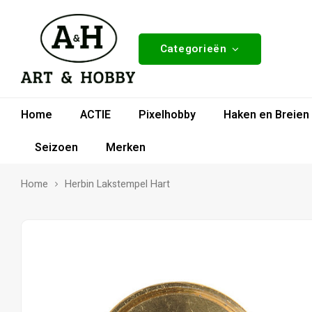
Categorieën
Home
ACTIE
Pixelhobby
Haken en Breien
Seizoen
Merken
Home
Herbin Lakstempel Hart