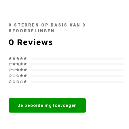
0
STERREN OP BASIS VAN
0
BEOORDELINGEN
0
Reviews
Je beoordeling toevoegen