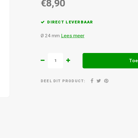
€8,90
DIRECT LEVERBAAR
Ø 24 mm
Lees meer
Toe
DEEL DIT PRODUCT: