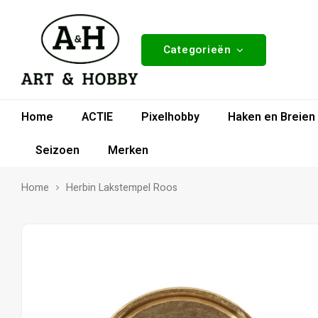
Categorieën
Home
ACTIE
Pixelhobby
Haken en Breien
Seizoen
Merken
Home
Herbin Lakstempel Roos