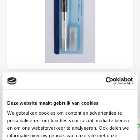
€6,90
DIRECT LEVERBAAR
Deze website maakt gebruik van cookies
Hobbymes met 5 reservemesjes
Lees meer
We gebruiken cookies om content en advertenties te
personaliseren, om functies voor social media te bieden
Toevoegen aan winkelwagen
en om ons websiteverkeer te analyseren. Ook delen we
informatie over uw gebruik van onze site met onze