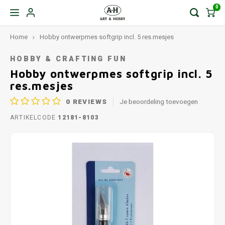
0
Home
Hobby ontwerpmes softgrip incl. 5 res.mesjes
HOBBY & CRAFTING FUN
Hobby ontwerpmes softgrip incl. 5
res.mesjes
0
REVIEWS
Je beoordeling toevoegen
ARTIKELCODE
12181-8103