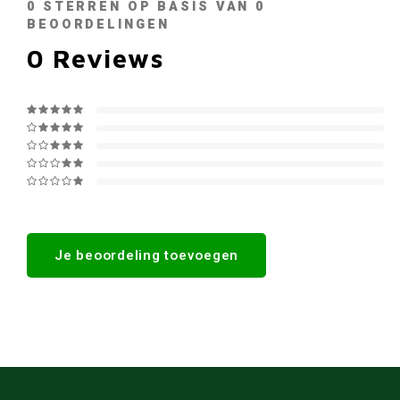
0
STERREN OP BASIS VAN
0
BEOORDELINGEN
0
Reviews
Je beoordeling toevoegen