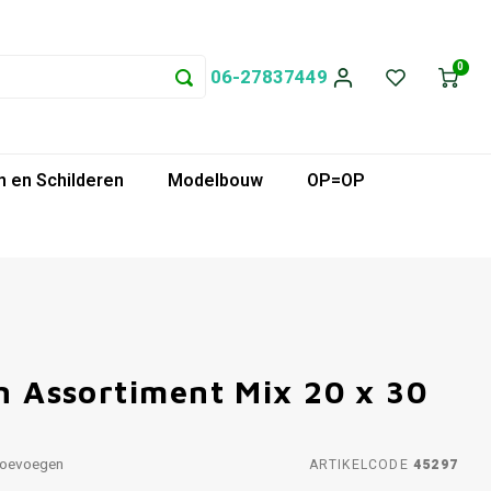
0
06-27837449
 en Schilderen
Modelbouw
OP=OP
in Assortiment Mix 20 x 30
toevoegen
ARTIKELCODE
45297