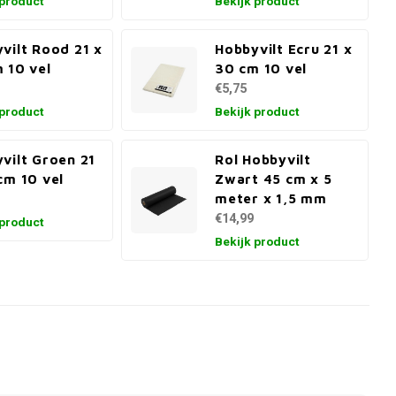
 product
Bekijk product
vilt Rood 21 x
Hobbyvilt Ecru 21 x
 10 vel
30 cm 10 vel
€5,75
 product
Bekijk product
vilt Groen 21
Rol Hobbyvilt
cm 10 vel
Zwart 45 cm x 5
meter x 1,5 mm
€14,99
 product
Bekijk product