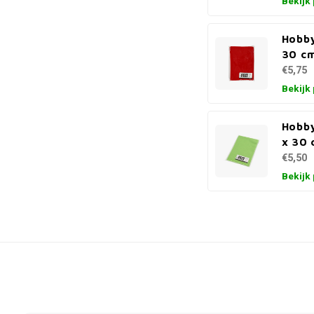
Bekijk
Hobby
30 cm
€5,75
Bekijk
Hobby
x 30 
€5,50
Bekijk