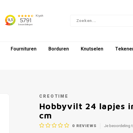
Fournituren
Borduren
Knutselen
Tekenen
CREOTIME
Hobbyvilt 24 lapjes 
cm
0
REVIEWS
Je beoordeling 