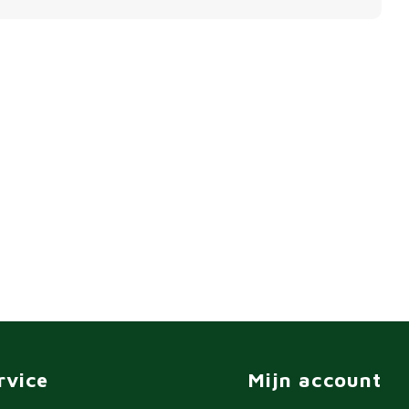
rvice
Mijn account