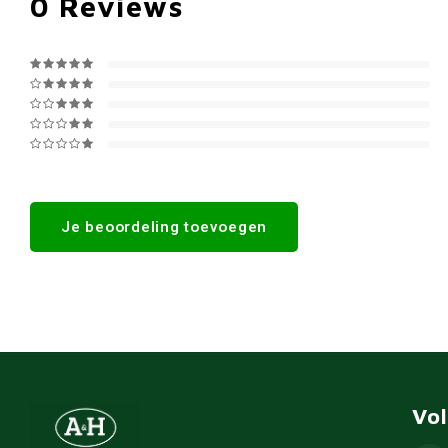
0
Reviews
Je beoordeling toevoegen
Vo