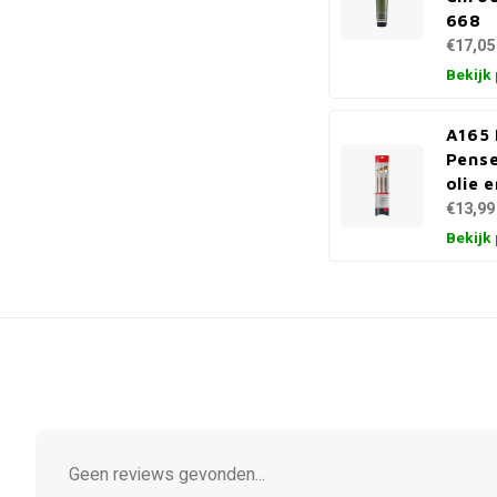
668
€17,05
Bekijk
A165 
Pense
olie e
€13,99
Bekijk
Geen reviews gevonden...