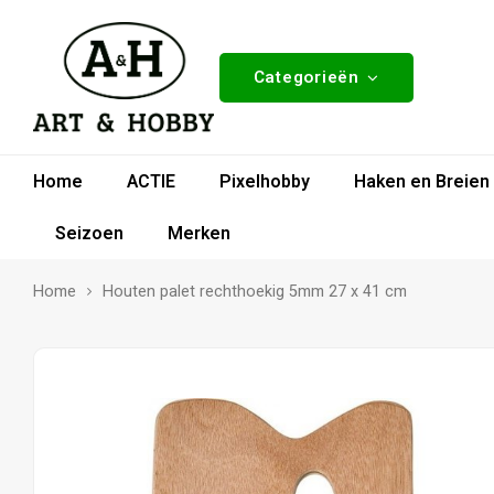
Categorieën
Home
ACTIE
Pixelhobby
Haken en Breien
Seizoen
Merken
Home
Houten palet rechthoekig 5mm 27 x 41 cm