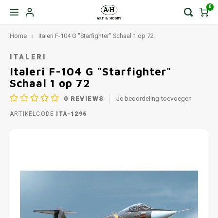
0
Home
Italeri F-104 G "Starfighter" Schaal 1 op 72
ITALERI
Italeri F-104 G "Starfighter"
Schaal 1 op 72
0
REVIEWS
Je beoordeling toevoegen
ARTIKELCODE
ITA-1296