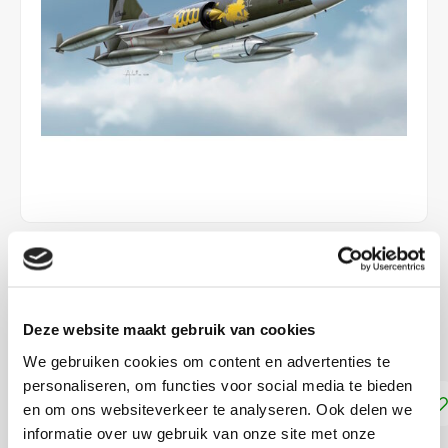
€19,99
LEVERTIJD: CA. 1-2 WEKEN
Deze website maakt gebruik van cookies
Schaal 1 : 72
Lees meer
We gebruiken cookies om content en advertenties te
personaliseren, om functies voor social media te bieden
Toevoegen aan winkelwagen
en om ons websiteverkeer te analyseren. Ook delen we
informatie over uw gebruik van onze site met onze