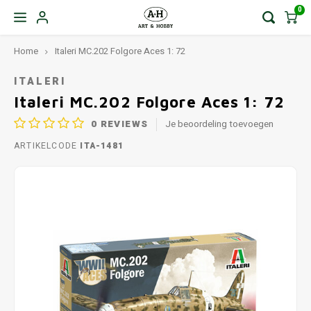
0
Home
Italeri MC.202 Folgore Aces 1: 72
ITALERI
Italeri MC.202 Folgore Aces 1: 72
0
REVIEWS
Je beoordeling toevoegen
ARTIKELCODE
ITA-1481