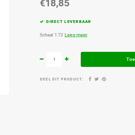
€18,85
DIRECT LEVERBAAR
Schaal 1:72
Lees meer
Toe
DEEL DIT PRODUCT: