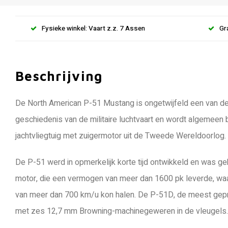
Fysieke winkel: Vaart z.z. 7 Assen
Gr
Beschrijving
De North American P-51 Mustang is ongetwijfeld een van de 
geschiedenis van de militaire luchtvaart en wordt algemeen
jachtvliegtuig met zuigermotor uit de Tweede Wereldoorlog.
De P-51 werd in opmerkelijk korte tijd ontwikkeld en was 
motor, die een vermogen van meer dan 1600 pk leverde, w
van meer dan 700 km/u kon halen. De P-51D, de meest gep
met zes 12,7 mm Browning-machinegeweren in de vleugels.