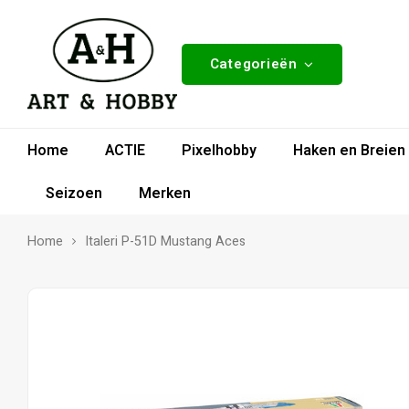
Categorieën
Home
ACTIE
Pixelhobby
Haken en Breien
Seizoen
Merken
Home
Italeri P-51D Mustang Aces