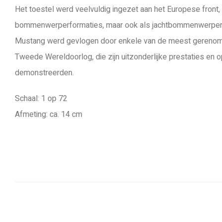
Het toestel werd veelvuldig ingezet aan het Europese front,
bommenwerperformaties, maar ook als jachtbommenwerper 
Mustang werd gevlogen door enkele van de meest gerenom
Tweede Wereldoorlog, die zijn uitzonderlijke prestaties en o
demonstreerden.
Schaal: 1 op 72
Afmeting: ca. 14 cm