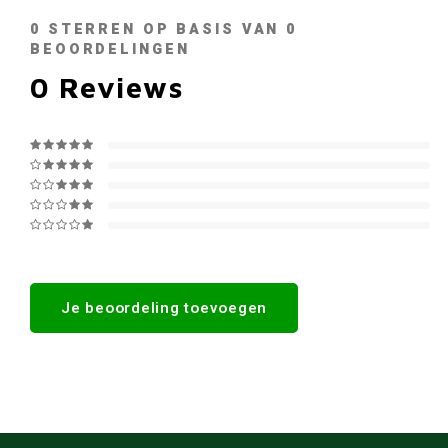
0
STERREN OP BASIS VAN
0
BEOORDELINGEN
0
Reviews
Je beoordeling toevoegen