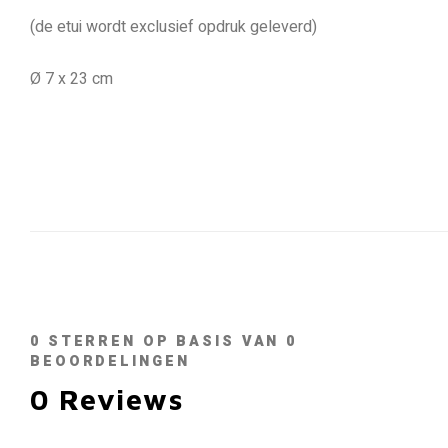
(de etui wordt exclusief opdruk geleverd)
Ø 7 x 23 cm
0
STERREN OP BASIS VAN
0
BEOORDELINGEN
0
Reviews