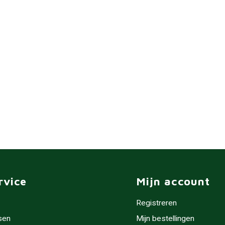
rvice
Mijn account
Registreren
sen
Mijn bestellingen