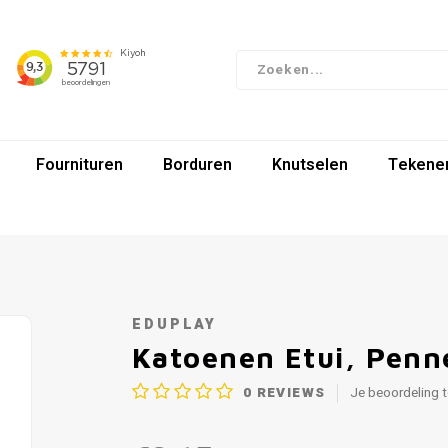
Fournituren
Borduren
Knutselen
Tekenen
EDUPLAY
Katoenen Etui, Penn
0
REVIEWS
Je beoordeling 