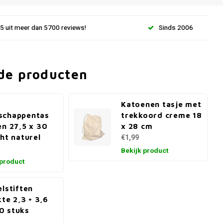
.5 uit meer dan 5700 reviews!
Sinds 2006
de producten
Katoenen tasje met
schappentas
trekkoord creme 18
en 27,5 x 30
x 28 cm
cht naturel
€1,99
Bekijk product
 product
elstiften
kte 2,3 + 3,6
0 stuks