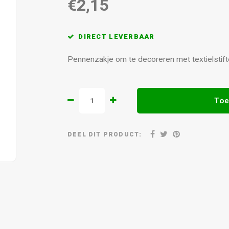
€2,15
DIRECT LEVERBAAR
Pennenzakje om te decoreren met textielstif
Toe
DEEL DIT PRODUCT: