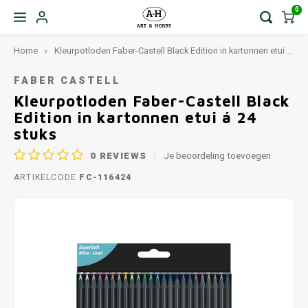
0
Home
Kleurpotloden Faber-Castell Black Edition in kartonnen etui á 24 stuks
FABER CASTELL
Kleurpotloden Faber-Castell Black
Edition in kartonnen etui á 24
stuks
0
REVIEWS
Je beoordeling toevoegen
ARTIKELCODE
FC-116424