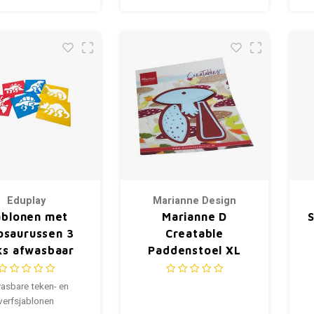
Eduplay
Marianne Design
ablonen met
Marianne D
osaurussen 3
Creatable
ks afwasbaar
Paddenstoel XL
LR0770
asbare teken- en
verfsjablonen