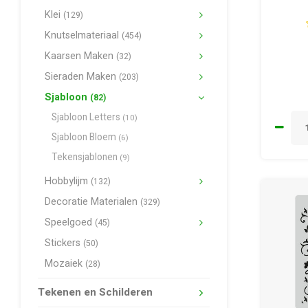
Klei
(129)
Knutselmateriaal
(454)
Kaarsen Maken
(32)
Sieraden Maken
(203)
Sjabloon
(82)
Sjabloon Letters
(10)
Sjabloon Bloem
(6)
Tekensjablonen
(9)
Hobbylijm
(132)
Decoratie Materialen
(329)
Speelgoed
(45)
Stickers
(50)
Mozaiek
(28)
Tekenen en Schilderen