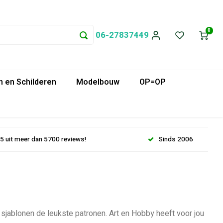
0
06-27837449
 en Schilderen
Modelbouw
OP=OP
.5 uit meer dan 5700 reviews!
Sinds 2006
 sjablonen de leukste patronen. Art en Hobby heeft voor jou