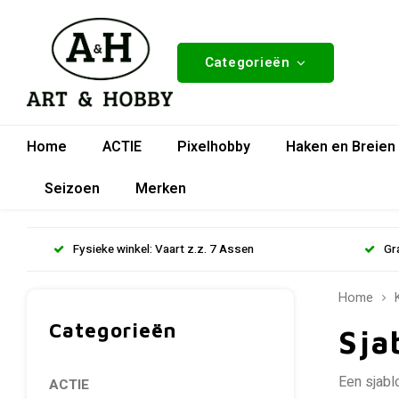
Categorieën
Home
ACTIE
Pixelhobby
Haken en Breien
Seizoen
Merken
Fysieke winkel: Vaart z.z. 7 Assen
Gr
Home
Categorieën
Sja
Een sjabl
ACTIE