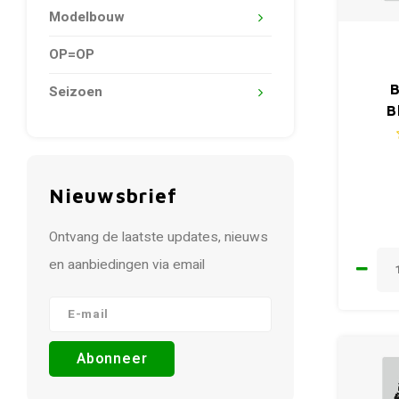
Modelbouw
OP=OP
B
Seizoen
B
Nieuwsbrief
Ontvang de laatste updates, nieuws
en aanbiedingen via email
Abonneer