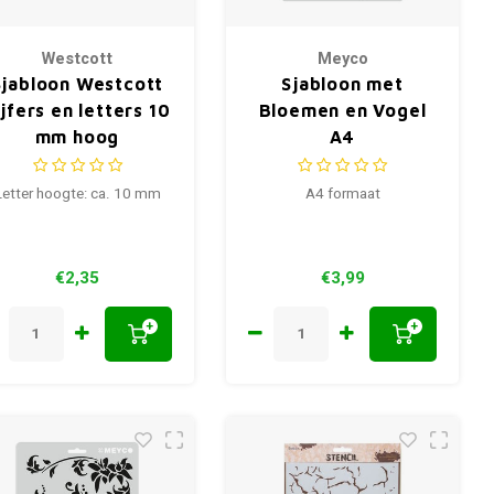
Westcott
Meyco
Sjabloon Westcott
Sjabloon met
ijfers en letters 10
Bloemen en Vogel
mm hoog
A4
Letter hoogte: ca. 10 mm
A4 formaat
€2,35
€3,99
+
+