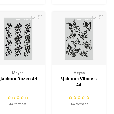
Meyco
Meyco
Sjabloon Rozen A4
Sjabloon Vlinders
A4
A4 formaat
A4 formaat