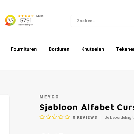
Fournituren
Borduren
Knutselen
Tekenen
MEYCO
Sjabloon Alfabet Cur
0
REVIEWS
Je beoordeling 