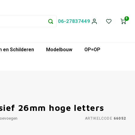
0
06-27837449
 en Schilderen
Modelbouw
OP=OP
sief 26mm hoge letters
toevoegen
ARTIKELCODE
66052