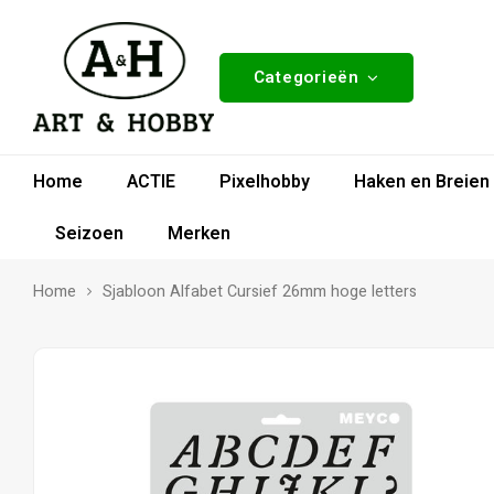
Categorieën
Home
ACTIE
Pixelhobby
Haken en Breien
Seizoen
Merken
Home
Sjabloon Alfabet Cursief 26mm hoge letters