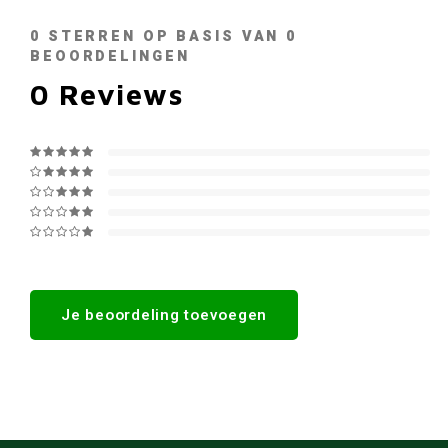
0
STERREN OP BASIS VAN
0
BEOORDELINGEN
0
Reviews
Je beoordeling toevoegen