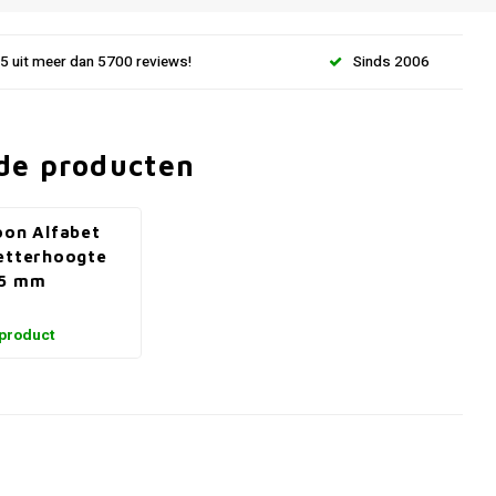
.5 uit meer dan 5700 reviews!
Sinds 2006
de producten
oon Alfabet
etterhoogte
25 mm
 product