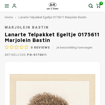
0
Home
Lanarte Telpakket Egeltje 0175611 Marjolein Bastin
MARJOLEIN BASTIN
Lanarte Telpakket Egeltje 0175611
Marjolein Bastin
0
REVIEWS
Je beoordeling toevoegen
ARTIKELCODE
PN-0175611