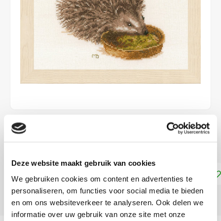
€36,50
LEVERTIJD: CA. 1-2 WEKEN
Deze website maakt gebruik van cookies
Toevoegen aan winkelwagen
We gebruiken cookies om content en advertenties te
personaliseren, om functies voor social media te bieden
DELEN:
en om ons websiteverkeer te analyseren. Ook delen we
informatie over uw gebruik van onze site met onze