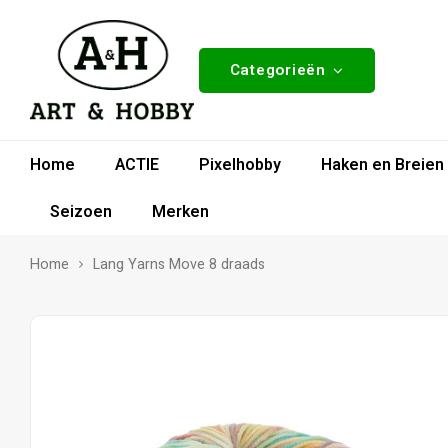
Categorieën
Home
ACTIE
Pixelhobby
Haken en Breien
Seizoen
Merken
Home
Lang Yarns Move 8 draads