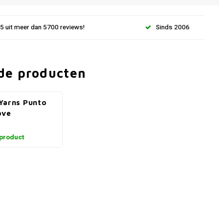
.5 uit meer dan 5700 reviews!
Sinds 2006
de producten
Yarns Punto
ove
 product