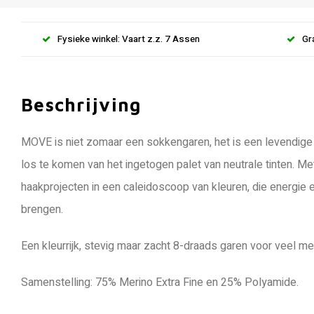
Fysieke winkel: Vaart z.z. 7 Assen
Gr
Beschrijving
MOVE is niet zomaar een sokkengaren, het is een levendige 
los te komen van het ingetogen palet van neutrale tinten. M
haakprojecten in een caleidoscoop van kleuren, die energie 
brengen.
Een kleurrijk, stevig maar zacht 8-draads garen voor veel m
Samenstelling: 75% Merino Extra Fine en 25% Polyamide.