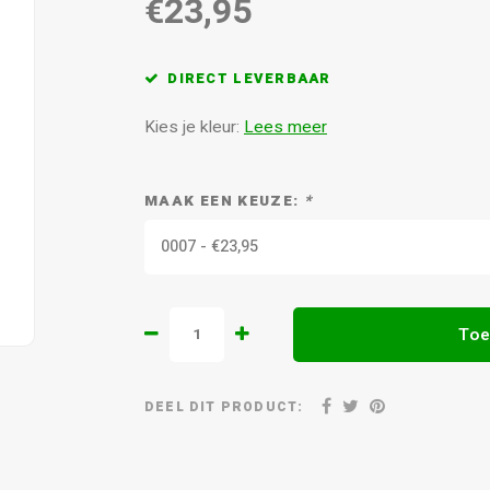
€23,95
DIRECT LEVERBAAR
Kies je kleur:
Lees meer
MAAK EEN KEUZE:
*
0007 - €23,95
Toe
DEEL DIT PRODUCT: