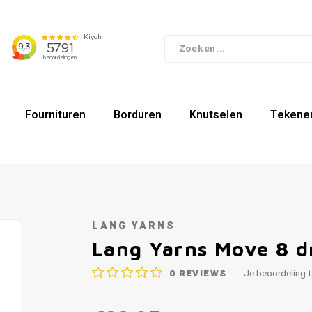
Fournituren
Borduren
Knutselen
Tekenen
LANG YARNS
Lang Yarns Move 8 d
0
REVIEWS
Je beoordeling 