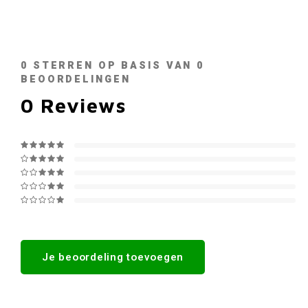
0
STERREN OP BASIS VAN
0
BEOORDELINGEN
0
Reviews
Je beoordeling toevoegen