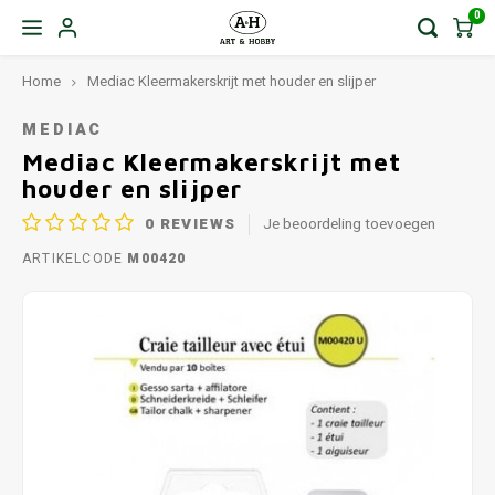
0
Home
Mediac Kleermakerskrijt met houder en slijper
MEDIAC
Mediac Kleermakerskrijt met
houder en slijper
0
REVIEWS
Je beoordeling toevoegen
ARTIKELCODE
M00420