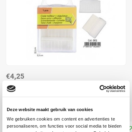
€4,25
DIRECT LEVERBAAR
Kleermakerskrijt voor het aftekenen van stoffen
Lees
Deze website maakt gebruik van cookies
meer
We gebruiken cookies om content en advertenties te
personaliseren, om functies voor social media te bieden
Toevoegen aan winkelwagen