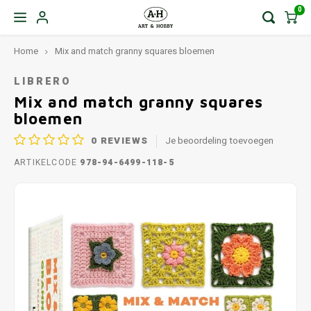
0
Home
Mix and match granny squares bloemen
LIBRERO
Mix and match granny squares
bloemen
0
REVIEWS
Je beoordeling toevoegen
ARTIKELCODE
978-94-6499-118-5