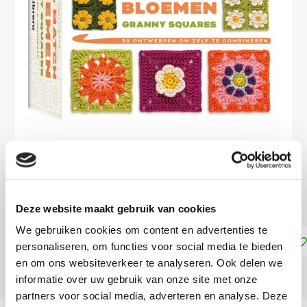
€14,95
NIET LEVERBAAR
Deze website maakt gebruik van cookies
We gebruiken cookies om content en advertenties te
Toevoegen aan winkelwagen
personaliseren, om functies voor social media te bieden
en om ons websiteverkeer te analyseren. Ook delen we
DELEN:
informatie over uw gebruik van onze site met onze
partners voor social media, adverteren en analyse. Deze