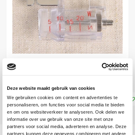
€11,99
DIRECT LEVERBAAR
Deze website maakt gebruik van cookies
We gebruiken cookies om content en advertenties te
Toevoegen aan winkelwagen
personaliseren, om functies voor social media te bieden
en om ons websiteverkeer te analyseren. Ook delen we
DELEN:
informatie over uw gebruik van onze site met onze
partners voor social media, adverteren en analyse. Deze
Productomschrijving
partners kunnen deze gegevens combineren met andere