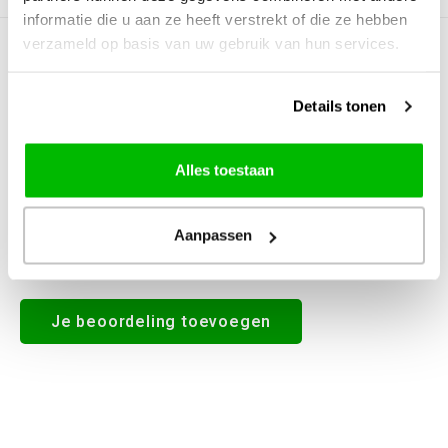
informatie die u aan ze heeft verstrekt of die ze hebben
verzameld op basis van uw gebruik van hun services.
0
STERREN OP BASIS VAN
0
BEOORDELINGEN
0
Reviews
Details tonen
Alles toestaan
Aanpassen
Alle reviews
Je beoordeling toevoegen