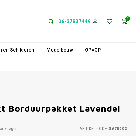
0
06-27837449
 en Schilderen
Modelbouw
OP=OP
t Borduurpakket Lavendel
toevoegen
ARTIKELCODE
SA75002