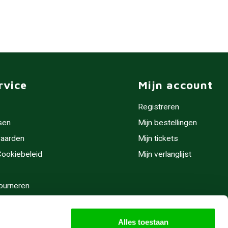
rvice
Mijn account
Registreren
sen
Mijn bestellingen
aarden
Mijn tickets
 Cookiebeleid
Mijn verlanglijst
ourneren
stijden
Alles toestaan