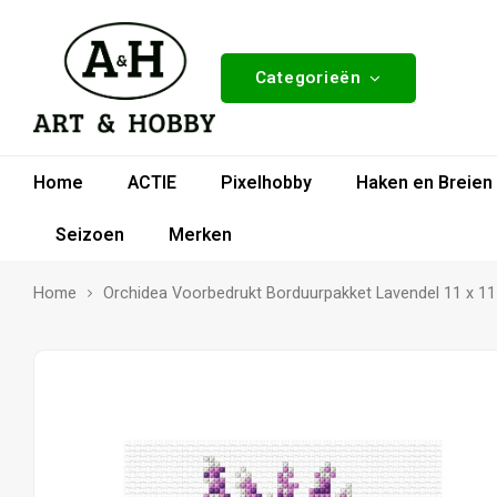
Categorieën
Home
ACTIE
Pixelhobby
Haken en Breien
Seizoen
Merken
Home
Orchidea Voorbedrukt Borduurpakket Lavendel 11 x 1