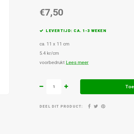
€7,50
LEVERTIJD: CA. 1-3 WEKEN
ca. 11 x 11 cm
5.4 kr/cm
voorbedrukt
Lees meer
Toe
DEEL DIT PRODUCT: