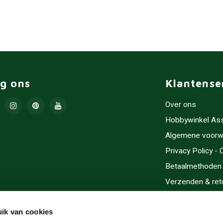
lg ons
Klantense
Over ons
Hobbywinkel As
Algemene voorw
Privacy Policy -
Betaalmethoden
Verzenden & ret
Contact/Opening
Sitemap
ik van cookies