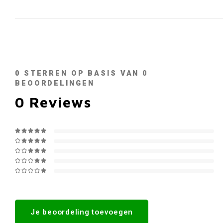
0
STERREN OP BASIS VAN
0
BEOORDELINGEN
0
Reviews
Je beoordeling toevoegen