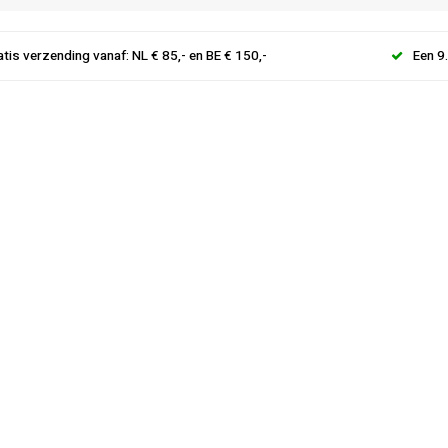
atis verzending vanaf: NL € 85,- en BE € 150,-
Een 9