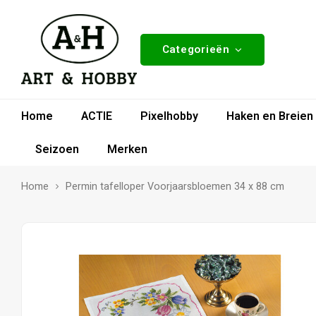
Categorieën
Home
ACTIE
Pixelhobby
Haken en Breien
Seizoen
Merken
Home
Permin tafelloper Voorjaarsbloemen 34 x 88 cm