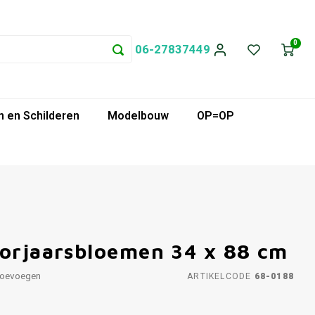
0
06-27837449
 en Schilderen
Modelbouw
OP=OP
oorjaarsbloemen 34 x 88 cm
toevoegen
ARTIKELCODE
68-0188