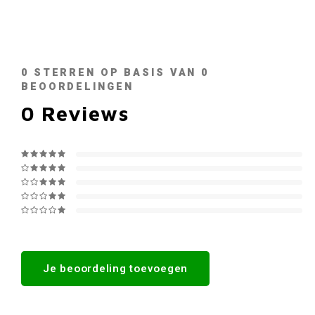
0
STERREN OP BASIS VAN
0
BEOORDELINGEN
0
Reviews
Je beoordeling toevoegen