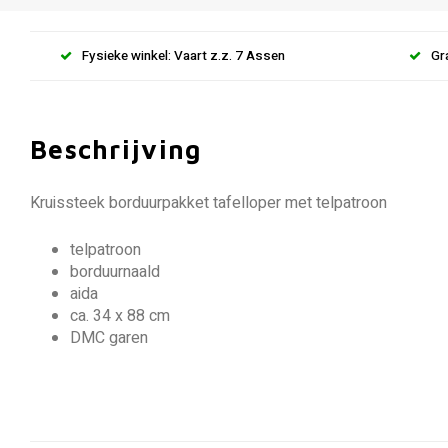
Fysieke winkel: Vaart z.z. 7 Assen
Gr
Beschrijving
Kruissteek borduurpakket tafelloper met telpatroon
telpatroon
borduurnaald
aida
ca. 34 x 88 cm
DMC garen