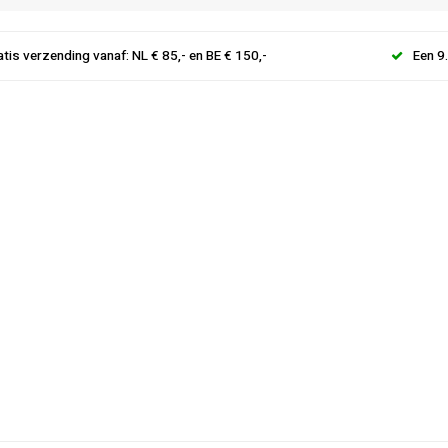
atis verzending vanaf: NL € 85,- en BE € 150,-
Een 9