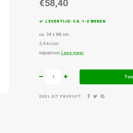
€58,40
LEVERTIJD: CA. 1-2 WEKEN
ca. 34 x 88 cm
5.4 kr/cm
telpatroon
Lees meer
Toe
DEEL DIT PRODUCT: