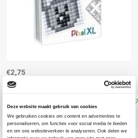
€2,75
DIRECT LEVERBAAR
Toevoegen aan winkelwagen
Deze website maakt gebruik van cookies
We gebruiken cookies om content en advertenties te
DELEN:
personaliseren, om functies voor social media te bieden
en om ons websiteverkeer te analyseren. Ook delen we
Productomschrijving