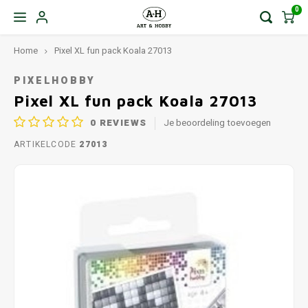
0
Home
Pixel XL fun pack Koala 27013
PIXELHOBBY
Pixel XL fun pack Koala 27013
0
REVIEWS
Je beoordeling toevoegen
ARTIKELCODE
27013