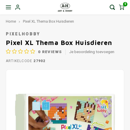
0
Home
Pixel XL Thema Box Huisdieren
PIXELHOBBY
Pixel XL Thema Box Huisdieren
0
REVIEWS
Je beoordeling toevoegen
ARTIKELCODE
27902