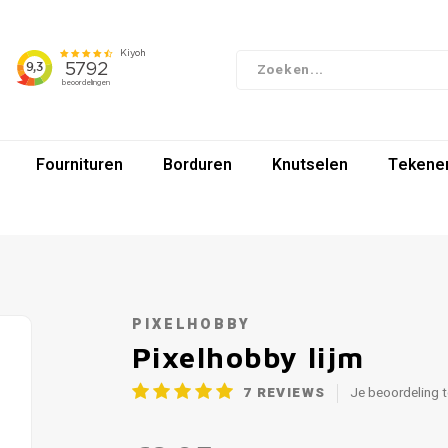
Fournituren
Borduren
Knutselen
Tekenen
PIXELHOBBY
Pixelhobby lijm
7
REVIEWS
Je beoordeling 