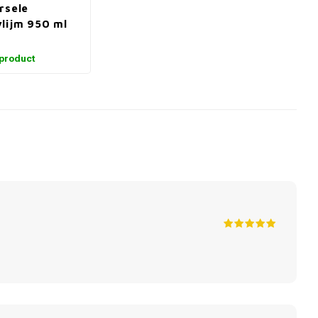
rsele
lijm 950 ml
 product