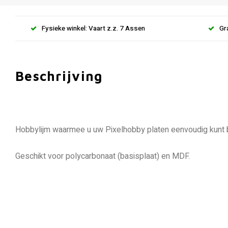
Fysieke winkel: Vaart z.z. 7 Assen
Gr
Beschrijving
Hobbylijm waarmee u uw Pixelhobby platen eenvoudig kunt be
Geschikt voor polycarbonaat (basisplaat) en MDF.