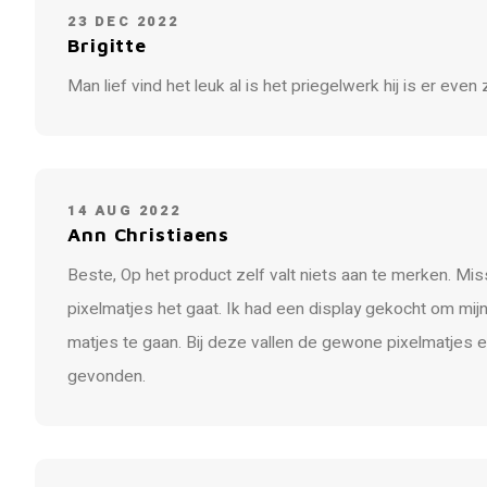
23 DEC 2022
Brigitte
Man lief vind het leuk al is het priegelwerk hij is er eve
14 AUG 2022
Ann Christiaens
Beste, Op het product zelf valt niets aan te merken. Mi
pixelmatjes het gaat. Ik had een display gekocht om mij
matjes te gaan. Bij deze vallen de gewone pixelmatjes 
gevonden.