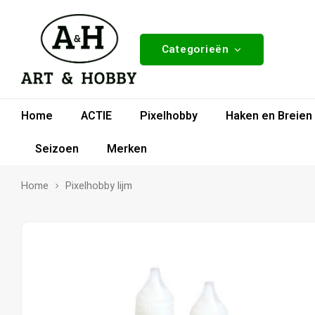
Categorieën
Home
ACTIE
Pixelhobby
Haken en Breien
Seizoen
Merken
Home
Pixelhobby lijm