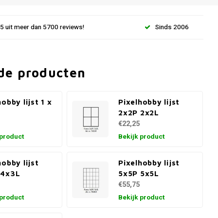
.5 uit meer dan 5700 reviews!
Sinds 2006
de producten
obby lijst 1 x
Pixelhobby lijst
2x2P 2x2L
€22,25
 product
Bekijk product
hobby lijst
Pixelhobby lijst
 4x3L
5x5P 5x5L
€55,75
 product
Bekijk product