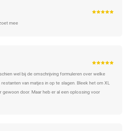
n zoet mee
sschien wel bij de omschrijving formuleren over welke
n restanten van matjes in op te slagen. Bleek het om XL
er gewoon door. Maar heb er al een oplossing voor