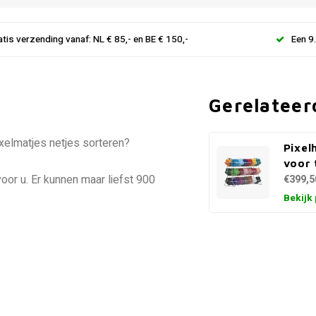
atis verzending vanaf: NL € 85,- en BE € 150,-
Een 9
Gerelateer
ixelmatjes netjes sorteren?
Pixel
voor 
oor u. Er kunnen maar liefst 900
€399,5
Bekijk