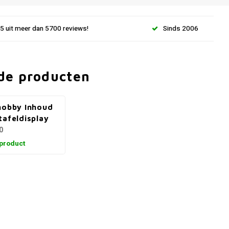
.5 uit meer dan 5700 reviews!
Sinds 2006
de producten
hobby Inhoud
tafeldisplay
0
 product