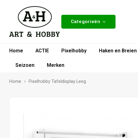
Categorieën
Home
ACTIE
Pixelhobby
Haken en Breien
Seizoen
Merken
Home
Pixelhobby Tafeldisplay Leeg