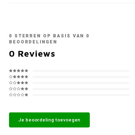
0
STERREN OP BASIS VAN
0
BEOORDELINGEN
0
Reviews
Je beoordeling toevoegen