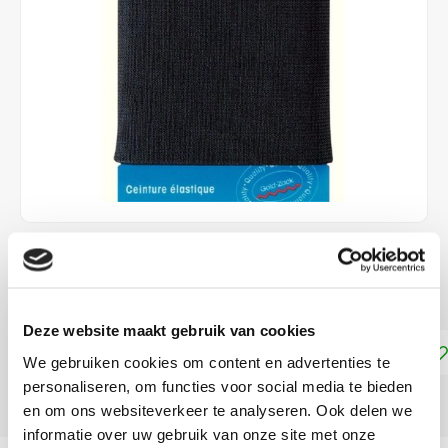
€4,90
DIRECT LEVERBAAR
Deze website maakt gebruik van cookies
Toevoegen aan winkelwagen
We gebruiken cookies om content en advertenties te
personaliseren, om functies voor social media te bieden
DELEN:
en om ons websiteverkeer te analyseren. Ook delen we
informatie over uw gebruik van onze site met onze