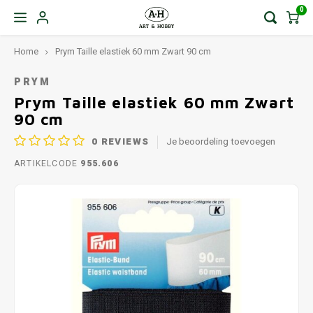
0
Home
Prym Taille elastiek 60 mm Zwart 90 cm
PRYM
Prym Taille elastiek 60 mm Zwart
90 cm
0
REVIEWS
Je beoordeling toevoegen
ARTIKELCODE
955.606