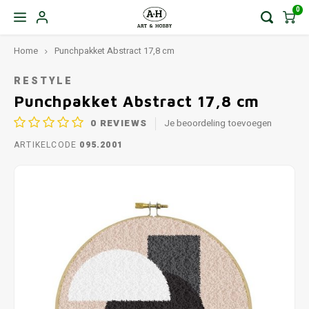
0
Home
Punchpakket Abstract 17,8 cm
RESTYLE
Punchpakket Abstract 17,8 cm
0
REVIEWS
Je beoordeling toevoegen
ARTIKELCODE
095.2001