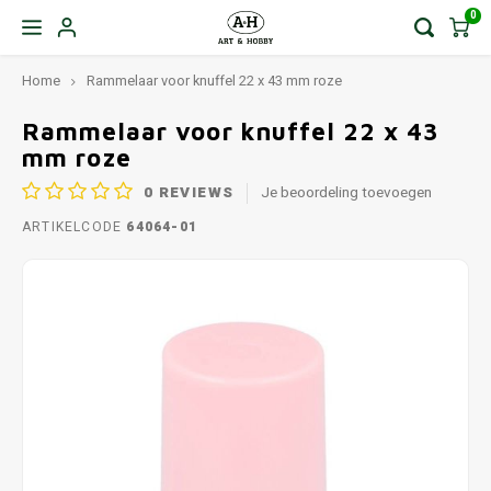
0
Home
Rammelaar voor knuffel 22 x 43 mm roze
Rammelaar voor knuffel 22 x 43
mm roze
0
REVIEWS
Je beoordeling toevoegen
ARTIKELCODE
64064-01