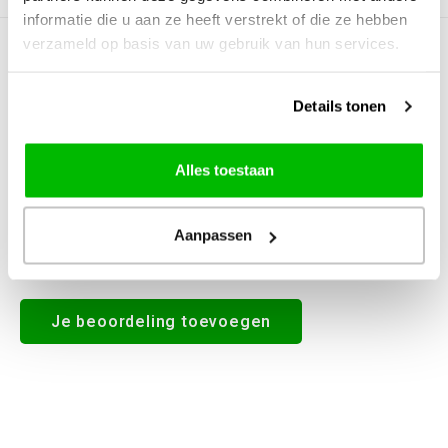
informatie die u aan ze heeft verstrekt of die ze hebben
verzameld op basis van uw gebruik van hun services.
0
STERREN OP BASIS VAN
0
BEOORDELINGEN
0
Reviews
Details tonen
Alles toestaan
Aanpassen
Alle reviews
Je beoordeling toevoegen