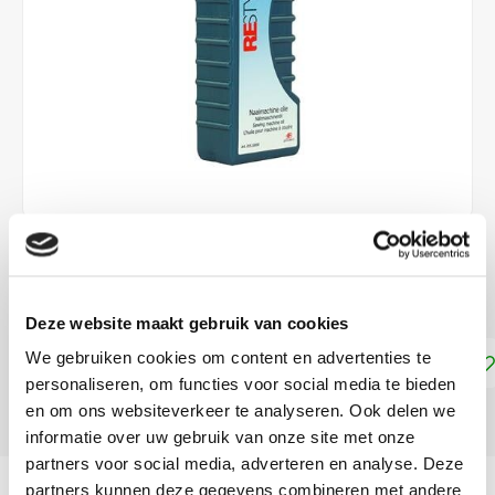
€3,99
DIRECT LEVERBAAR
Deze website maakt gebruik van cookies
We gebruiken cookies om content en advertenties te
Toevoegen aan winkelwagen
personaliseren, om functies voor social media te bieden
en om ons websiteverkeer te analyseren. Ook delen we
DELEN:
informatie over uw gebruik van onze site met onze
partners voor social media, adverteren en analyse. Deze
Productomschrijving
partners kunnen deze gegevens combineren met andere