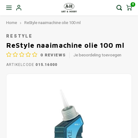
0
Home
ReStyle naaimachine olie 100 ml
RESTYLE
ReStyle naaimachine olie 100 ml
0
REVIEWS
Je beoordeling toevoegen
ARTIKELCODE
015.16000