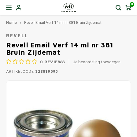
0
Home
Revell Email Verf 14 ml nr 381 Bruin Zijdemat
REVELL
Revell Email Verf 14 ml nr 381
Bruin Zijdemat
0
REVIEWS
Je beoordeling toevoegen
ARTIKELCODE
323819090