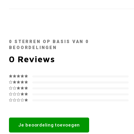
0
STERREN OP BASIS VAN
0
BEOORDELINGEN
0
Reviews
Je beoordeling toevoegen