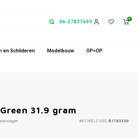
0
06-27837449
 en Schilderen
Modelbouw
OP=OP
 Green 31.9 gram
toevoegen
ARTIKELCODE
RIT83350