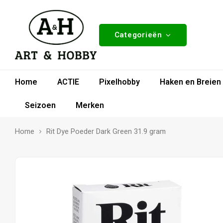
Categorieën
Home
ACTIE
Pixelhobby
Haken en Breien
Seizoen
Merken
Home
Rit Dye Poeder Dark Green 31.9 gram