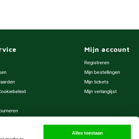
rvice
Mijn account
Registreren
sen
Mijn bestellingen
aarden
Mijn tickets
 Cookiebeleid
Mijn verlanglijst
ourneren
stijden
Alles toestaan