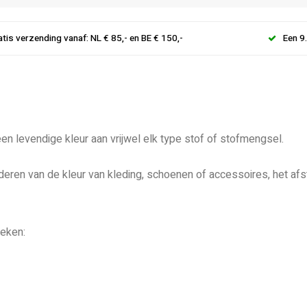
atis verzending vanaf: NL € 85,- en BE € 150,-
Een 9
 een levendige kleur aan vrijwel elk type stof of stofmengsel.
deren van de kleur van kleding, schoenen of accessoires, het af
ieken: