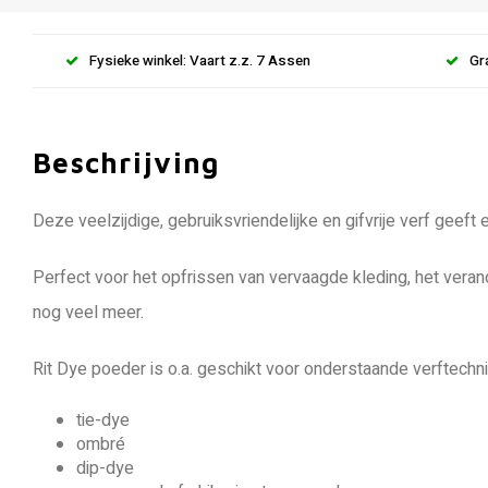
Fysieke winkel: Vaart z.z. 7 Assen
Gr
Beschrijving
Deze veelzijdige, gebruiksvriendelijke en gifvrije verf geeft
Perfect voor het opfrissen van vervaagde kleding, het veran
nog veel meer.
Rit Dye poeder is o.a. geschikt voor onderstaande verftechn
​​tie-dye
ombré
dip-dye