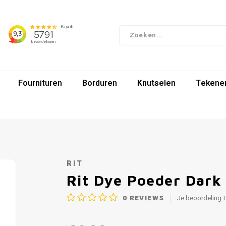
Fournituren
Borduren
Knutselen
Tekenen
RIT
Rit Dye Poeder Dark
0
REVIEWS
Je beoordeling 