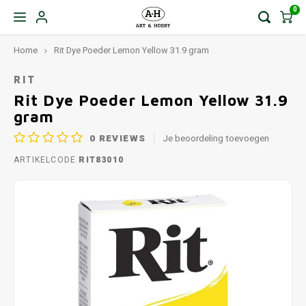
0
Home
Rit Dye Poeder Lemon Yellow 31.9 gram
RIT
Rit Dye Poeder Lemon Yellow 31.9
gram
0
REVIEWS
Je beoordeling toevoegen
ARTIKELCODE
RIT83010