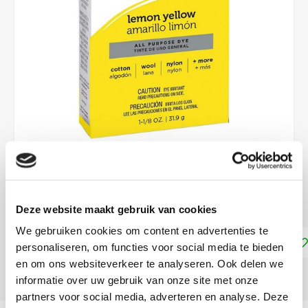
€4,99
DIRECT LEVERBAAR
Deze website maakt gebruik van cookies
We gebruiken cookies om content en advertenties te
Toevoegen aan winkelwagen
personaliseren, om functies voor social media te bieden
en om ons websiteverkeer te analyseren. Ook delen we
DELEN:
informatie over uw gebruik van onze site met onze
partners voor social media, adverteren en analyse. Deze