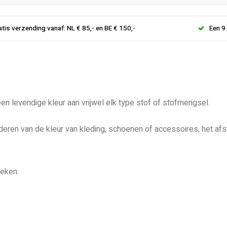
atis verzending vanaf: NL € 85,- en BE € 150,-
Een 9
 een levendige kleur aan vrijwel elk type stof of stofmengsel.
deren van de kleur van kleding, schoenen of accessoires, het af
ieken: