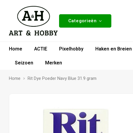
Categorieën
Home
ACTIE
Pixelhobby
Haken en Breien
Seizoen
Merken
Home
Rit Dye Poeder Navy Blue 31.9 gram