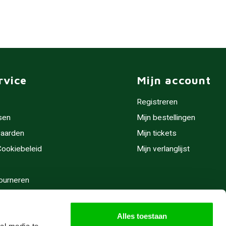
rvice
Mijn account
Registreren
sen
Mijn bestellingen
aarden
Mijn tickets
 Cookiebeleid
Mijn verlanglijst
ourneren
stijden
Alles toestaan