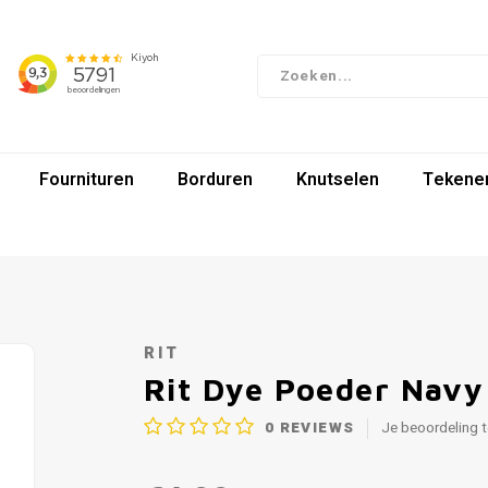
Fournituren
Borduren
Knutselen
Tekenen
RIT
Rit Dye Poeder Navy
0
REVIEWS
Je beoordeling 