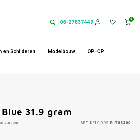
0
06-27837449
 en Schilderen
Modelbouw
OP=OP
 Blue 31.9 gram
toevoegen
ARTIKELCODE
RIT83300