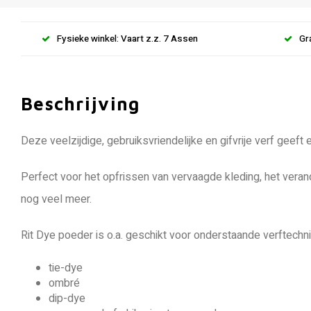
Fysieke winkel: Vaart z.z. 7 Assen
Gr
Beschrijving
Deze veelzijdige, gebruiksvriendelijke en gifvrije verf geeft
Perfect voor het opfrissen van vervaagde kleding, het veran
nog veel meer.
Rit Dye poeder is o.a. geschikt voor onderstaande verftechn
​​tie-dye
ombré
dip-dye