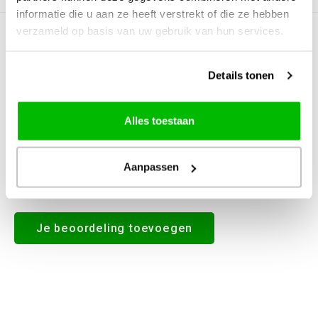
informatie die u aan ze heeft verstrekt of die ze hebben
verzameld op basis van uw gebruik van hun services.
0
STERREN OP BASIS VAN
0
BEOORDELINGEN
0
Reviews
Details tonen
Alles toestaan
Aanpassen
Alle reviews
Je beoordeling toevoegen