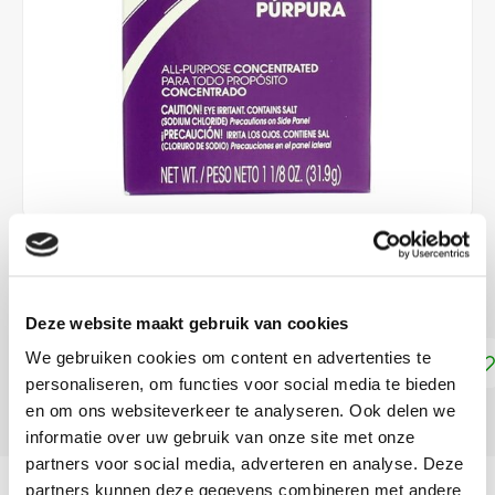
€4,99
DIRECT LEVERBAAR
Deze website maakt gebruik van cookies
We gebruiken cookies om content en advertenties te
Toevoegen aan winkelwagen
personaliseren, om functies voor social media te bieden
en om ons websiteverkeer te analyseren. Ook delen we
DELEN:
informatie over uw gebruik van onze site met onze
partners voor social media, adverteren en analyse. Deze
Productomschrijving
partners kunnen deze gegevens combineren met andere