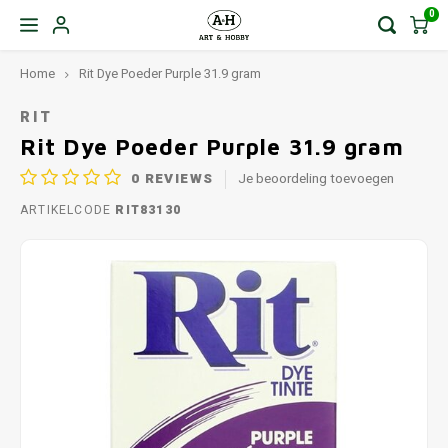
0
Home
Rit Dye Poeder Purple 31.9 gram
RIT
Rit Dye Poeder Purple 31.9 gram
0
REVIEWS
Je beoordeling toevoegen
ARTIKELCODE
RIT83130