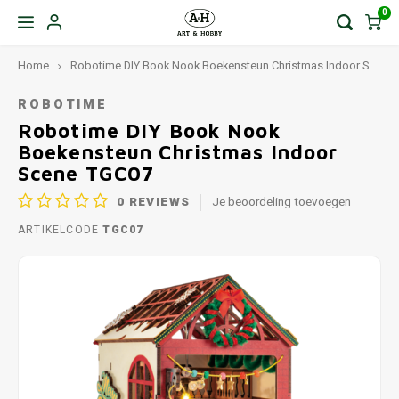
0
Home
Robotime DIY Book Nook Boekensteun Christmas Indoor Scene TGC07
ROBOTIME
Robotime DIY Book Nook
Boekensteun Christmas Indoor
Scene TGC07
0
REVIEWS
Je beoordeling toevoegen
ARTIKELCODE
TGC07