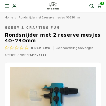
0
Home
Rondsnijder met 2 reserve mesjes 40-230mm
HOBBY & CRAFTING FUN
Rondsnijder met 2 reserve mesjes
40-230mm
0
REVIEWS
Je beoordeling toevoegen
ARTIKELCODE
12411-1117