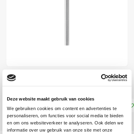
€4,50
DIRECT LEVERBAAR
Deze website maakt gebruik van cookies
Toevoegen aan winkelwagen
We gebruiken cookies om content en advertenties te
personaliseren, om functies voor social media te bieden
DELEN:
en om ons websiteverkeer te analyseren. Ook delen we
informatie over uw gebruik van onze site met onze