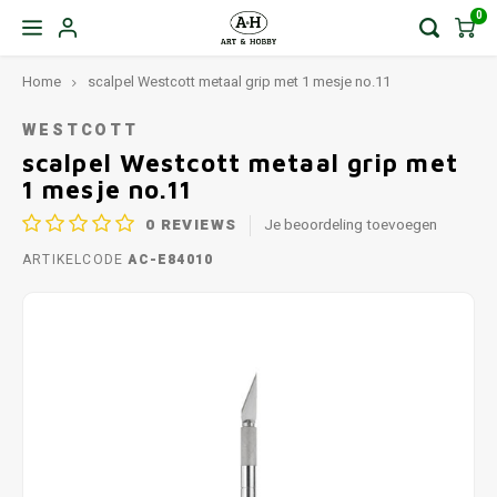
0
Home
scalpel Westcott metaal grip met 1 mesje no.11
WESTCOTT
scalpel Westcott metaal grip met
1 mesje no.11
0
REVIEWS
Je beoordeling toevoegen
ARTIKELCODE
AC-E84010