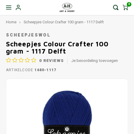
0
Home
Scheepjes Colour Crafter 100 gram - 1117 Delft
SCHEEPJESWOL
Scheepjes Colour Crafter 100
gram - 1117 Delft
0
REVIEWS
Je beoordeling toevoegen
ARTIKELCODE
1680-1117