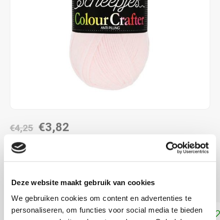
€3,82
€4,25
DIRECT LEVERBAAR
100% Acryl brei- en haakgaren met pendikte 4 mm
Lees
Deze website maakt gebruik van cookies
meer
We gebruiken cookies om content en advertenties te
personaliseren, om functies voor social media te bieden
Toevoegen aan winkelwagen