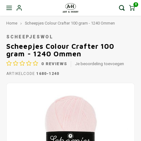
0
Home
Scheepjes Colour Crafter 100 gram - 1240 Ommen
SCHEEPJESWOL
Scheepjes Colour Crafter 100
gram - 1240 Ommen
0
REVIEWS
Je beoordeling toevoegen
ARTIKELCODE
1680-1240