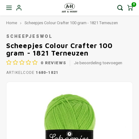
0
Home
Scheepjes Colour Crafter 100 gram - 1821 Terneuzen
SCHEEPJESWOL
Scheepjes Colour Crafter 100
gram - 1821 Terneuzen
0
REVIEWS
Je beoordeling toevoegen
ARTIKELCODE
1680-1821