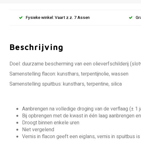
Fysieke winkel: Vaart z.z. 7 Assen
Gr
Beschrijving
Doel: duurzame bescherming van een olieverfschilderij (slot
Samenstelling flacon: kunsthars, terpentijnolie, wassen
Samenstelling spuitbus: kunsthars, terpentine, silica
Aanbrengen na volledige droging van de verflaag (± 1 ja
Bij opbrengen met de kwast in één laag aanbrengen en in
Droogt binnen enkele uren
Niet vergelend
Vernis in flacon geeft een eiglans, vernis in spuitbus is