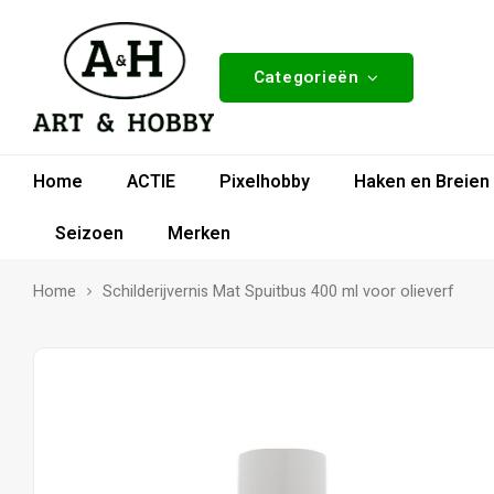
Categorieën
Home
ACTIE
Pixelhobby
Haken en Breien
Seizoen
Merken
Home
Schilderijvernis Mat Spuitbus 400 ml voor olieverf