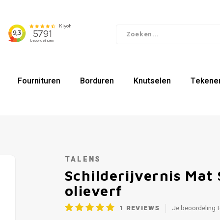
Fournituren
Borduren
Knutselen
Tekenen
TALENS
Schilderijvernis Mat
olieverf
1
REVIEWS
Je beoordeling 