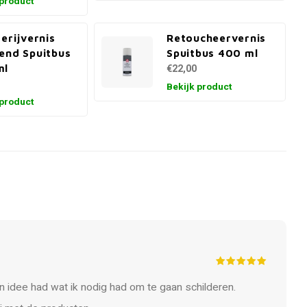
 product
derijvernis
Retoucheervernis
end Spuitbus
Spuitbus 400 ml
ml
€22,00
Bekijk product
 product
n idee had wat ik nodig had om te gaan schilderen.