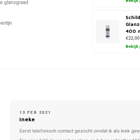
Bekijk
de glansgraad
Schil
entijn
Glanz
400 
€22,00
Bekijk
13 FEB 2021
Ineke
Eerst telefonisch contact gezocht omdat ik als leek gee