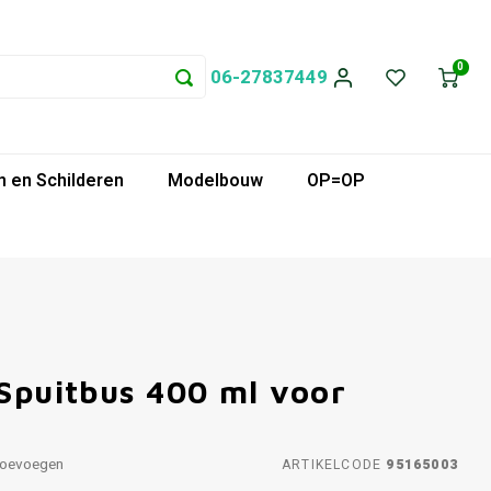
0
06-27837449
 en Schilderen
Modelbouw
OP=OP
 Spuitbus 400 ml voor
toevoegen
ARTIKELCODE
95165003