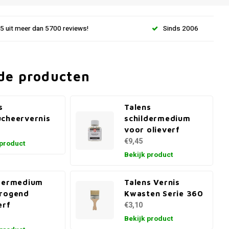
.5 uit meer dan 5700 reviews!
Sinds 2006
de producten
s
Talens
cheervernis
schildermedium
voor olieverf
€9,45
 product
Bekijk product
ldermedium
Talens Vernis
drogend
Kwasten Serie 360
erf
€3,10
Bekijk product