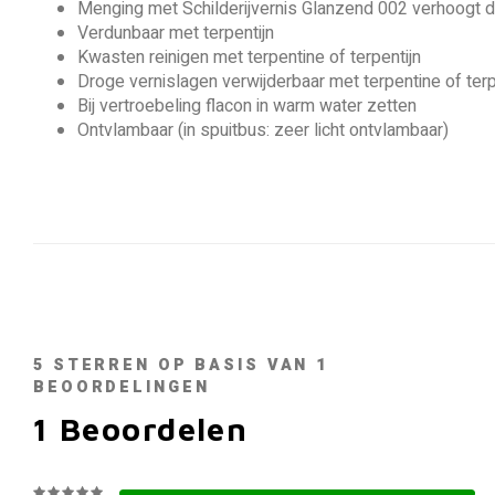
Menging met Schilderijvernis Glanzend 002 verhoogt 
Verdunbaar met terpentijn
Kwasten reinigen met terpentine of terpentijn
Droge vernislagen verwijderbaar met terpentine of terp
Bij vertroebeling flacon in warm water zetten
Ontvlambaar (in spuitbus: zeer licht ontvlambaar)
5
STERREN OP BASIS VAN
1
BEOORDELINGEN
1
Beoordelen