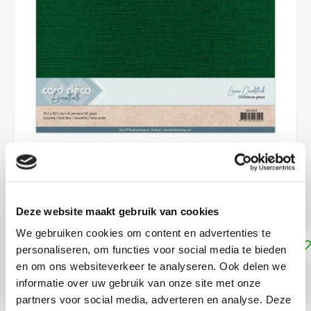
€5,10
DIRECT LEVERBAAR
Deze website maakt gebruik van cookies
We gebruiken cookies om content en advertenties te
Toevoegen aan winkelwagen
personaliseren, om functies voor social media te bieden
en om ons websiteverkeer te analyseren. Ook delen we
DELEN:
informatie over uw gebruik van onze site met onze
partners voor social media, adverteren en analyse. Deze