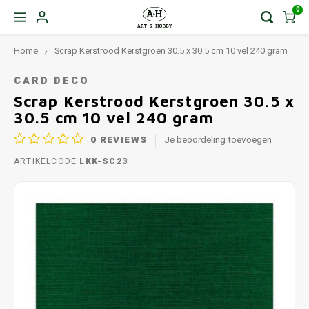
0
Home
Scrap Kerstrood Kerstgroen 30.5 x 30.5 cm 10 vel 240 gram
CARD DECO
Scrap Kerstrood Kerstgroen 30.5 x
30.5 cm 10 vel 240 gram
0
REVIEWS
Je beoordeling toevoegen
ARTIKELCODE
LKK-SC23