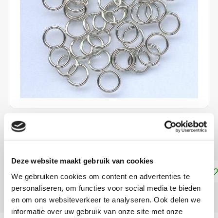
€3,90
LEVERTIJD: CA. 1-2 WEKEN
Deze website maakt gebruik van cookies
Toevoegen aan winkelwagen
We gebruiken cookies om content en advertenties te
personaliseren, om functies voor social media te bieden
DELEN:
en om ons websiteverkeer te analyseren. Ook delen we
informatie over uw gebruik van onze site met onze