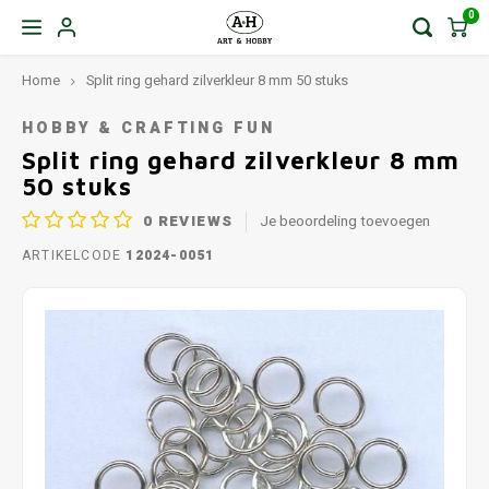
0
Home
Split ring gehard zilverkleur 8 mm 50 stuks
HOBBY & CRAFTING FUN
Split ring gehard zilverkleur 8 mm
50 stuks
0
REVIEWS
Je beoordeling toevoegen
ARTIKELCODE
12024-0051