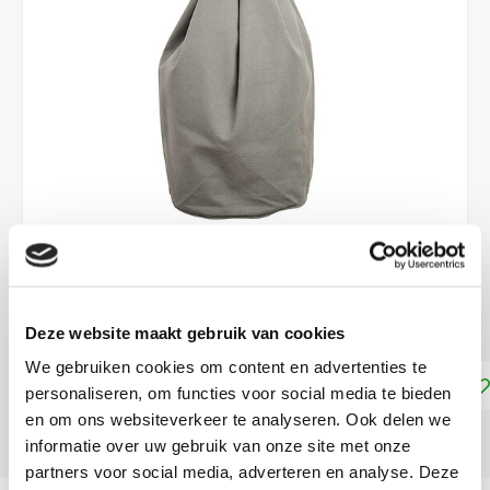
€16,75
DIRECT LEVERBAAR
Deze website maakt gebruik van cookies
We gebruiken cookies om content en advertenties te
Toevoegen aan winkelwagen
personaliseren, om functies voor social media te bieden
en om ons websiteverkeer te analyseren. Ook delen we
DELEN:
informatie over uw gebruik van onze site met onze
partners voor social media, adverteren en analyse. Deze