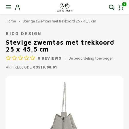
0
Home
Stevige zwemtas met trekkoord 25 x 45,5 cm
RICO DESIGN
Stevige zwemtas met trekkoord
25 x 45,5 cm
0
REVIEWS
Je beoordeling toevoegen
ARTIKELCODE
03519.00.01