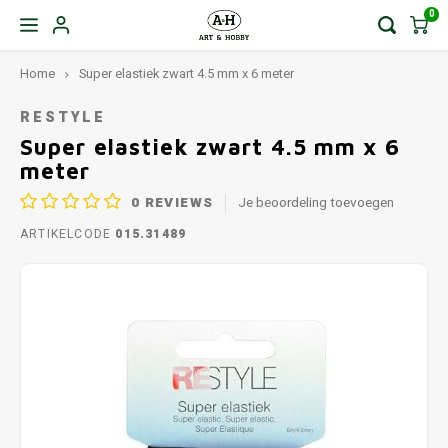
0
Home
Super elastiek zwart 4.5 mm x 6 meter
RESTYLE
Super elastiek zwart 4.5 mm x 6
meter
0
REVIEWS
Je beoordeling toevoegen
ARTIKELCODE
015.31489