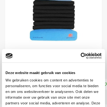
€2,40
DIRECT LEVERBAAR
Deze website maakt gebruik van cookies
We gebruiken cookies om content en advertenties te
Toevoegen aan winkelwagen
personaliseren, om functies voor social media te bieden
en om ons websiteverkeer te analyseren. Ook delen we
DELEN:
informatie over uw gebruik van onze site met onze
partners voor social media, adverteren en analyse. Deze