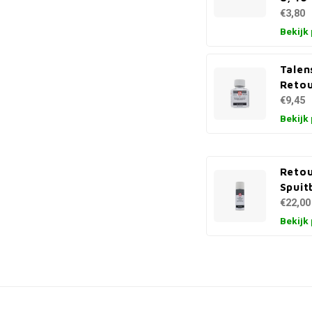
€3,80
Bekijk
Talen
Retou
€9,45
Bekijk
Retou
Spuit
€22,00
Bekijk