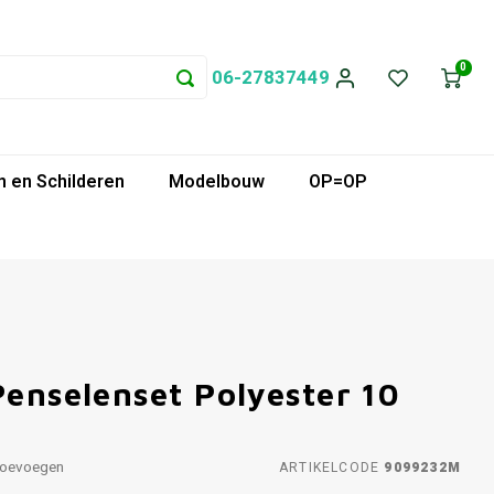
0
06-27837449
 en Schilderen
Modelbouw
OP=OP
Penselenset Polyester 10
toevoegen
ARTIKELCODE
9099232M