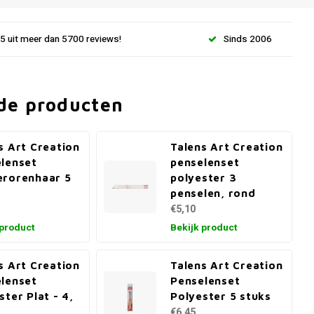
.5 uit meer dan 5700 reviews!
Sinds 2006
de producten
s Art Creation
Talens Art Creation
lenset
penselenset
rorenhaar 5
polyester 3
penselen, rond
€5,10
 product
Bekijk product
s Art Creation
Talens Art Creation
lenset
Penselenset
ster Plat - 4,
Polyester 5 stuks
€6,45