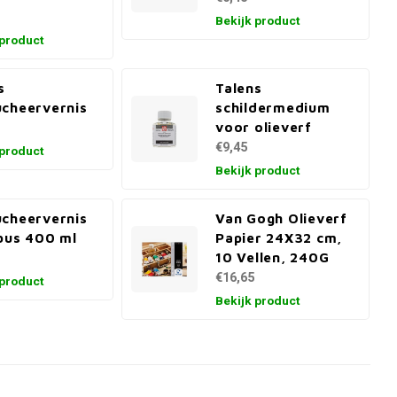
Bekijk product
 product
s
Talens
cheervernis
schildermedium
voor olieverf
€9,45
 product
Bekijk product
cheervernis
Van Gogh Olieverf
bus 400 ml
Papier 24X32 cm,
10 Vellen, 240G
€16,65
 product
Bekijk product