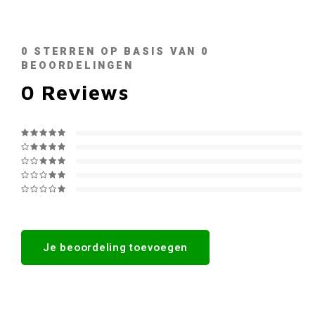
0
STERREN OP BASIS VAN
0
BEOORDELINGEN
0
Reviews
Je beoordeling toevoegen