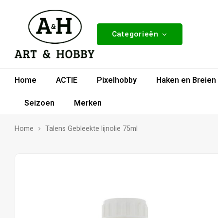
Categorieën
Home
ACTIE
Pixelhobby
Haken en Breien
Seizoen
Merken
Home
Talens Gebleekte lijnolie 75ml