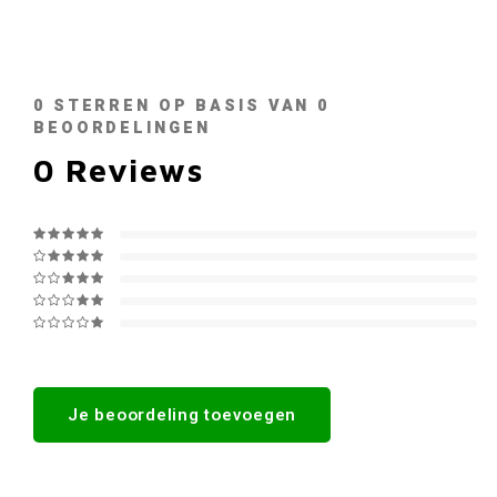
0
STERREN OP BASIS VAN
0
BEOORDELINGEN
0
Reviews
Je beoordeling toevoegen