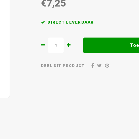
€7,25
DIRECT LEVERBAAR
Toe
DEEL DIT PRODUCT: