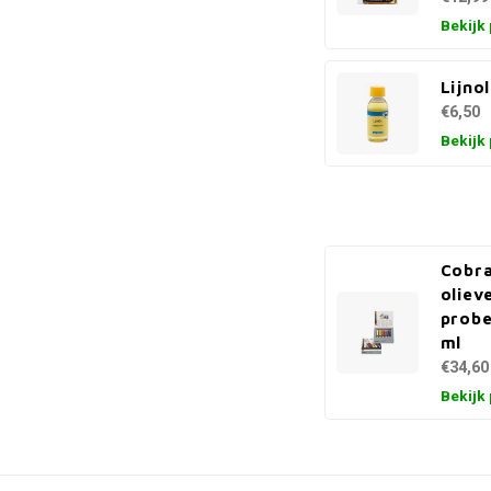
Bekijk
Lijnol
€6,50
Bekijk
Cobra
oliev
probe
ml
€34,60
Bekijk