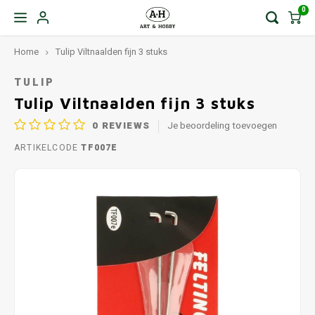
0
Home
Tulip Viltnaalden fijn 3 stuks
TULIP
Tulip Viltnaalden fijn 3 stuks
0
REVIEWS
Je beoordeling toevoegen
ARTIKELCODE
TF007E