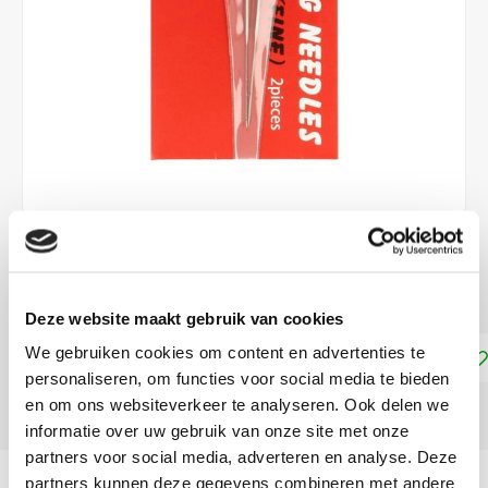
€4,95
DIRECT LEVERBAAR
Deze website maakt gebruik van cookies
We gebruiken cookies om content en advertenties te
Toevoegen aan winkelwagen
personaliseren, om functies voor social media te bieden
en om ons websiteverkeer te analyseren. Ook delen we
DELEN:
informatie over uw gebruik van onze site met onze
partners voor social media, adverteren en analyse. Deze
Productomschrijving
partners kunnen deze gegevens combineren met andere