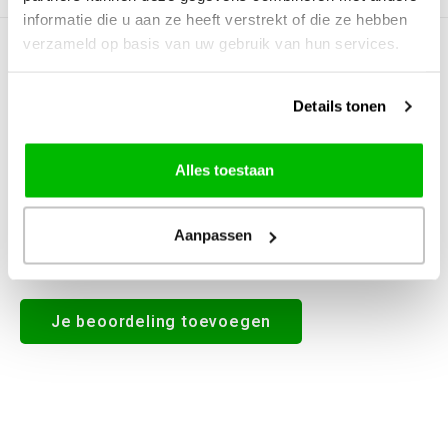
informatie die u aan ze heeft verstrekt of die ze hebben
verzameld op basis van uw gebruik van hun services.
0
STERREN OP BASIS VAN
0
BEOORDELINGEN
0
Reviews
Details tonen
Alles toestaan
Aanpassen
Alle reviews
Je beoordeling toevoegen