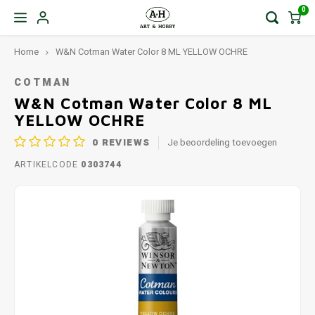
0
Home
W&N Cotman Water Color 8 ML YELLOW OCHRE
COTMAN
W&N Cotman Water Color 8 ML
YELLOW OCHRE
0
REVIEWS
Je beoordeling toevoegen
ARTIKELCODE
0303744