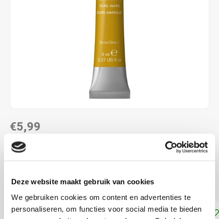
€5,99
DIRECT LEVERBAAR
Aquarelverf van Winsor and Newton, tube met 8 ml
Lees
Deze website maakt gebruik van cookies
meer
We gebruiken cookies om content en advertenties te
personaliseren, om functies voor social media te bieden
Toevoegen aan winkelwagen