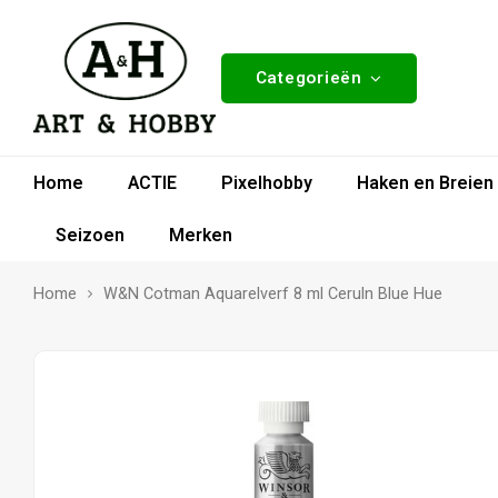
Categorieën
Home
ACTIE
Pixelhobby
Haken en Breien
Seizoen
Merken
Home
W&N Cotman Aquarelverf 8 ml Ceruln Blue Hue