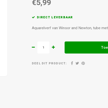
€5,99
DIRECT LEVERBAAR
Aquarelverf van Winsor and Newton, tube me
Toe
DEEL DIT PRODUCT: