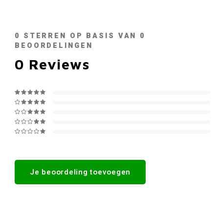
0
STERREN OP BASIS VAN
0
BEOORDELINGEN
0
Reviews
Je beoordeling toevoegen