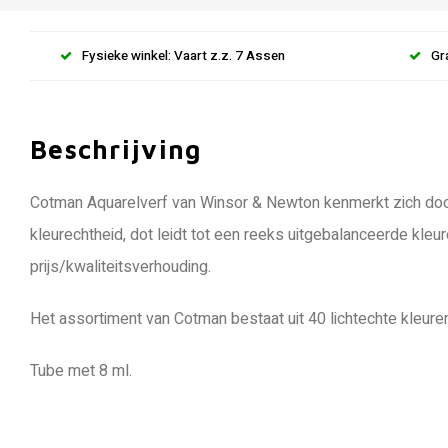
Fysieke winkel: Vaart z.z. 7 Assen
Gr
Beschrijving
Cotman Aquarelverf van Winsor & Newton kenmerkt zich doo
kleurechtheid, dot leidt tot een reeks uitgebalanceerde kleu
prijs/kwaliteitsverhouding.
Het assortiment van Cotman bestaat uit 40 lichtechte kleuren
Tube met 8 ml.