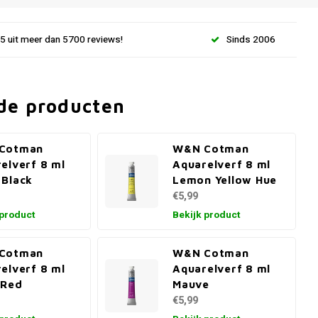
.5 uit meer dan 5700 reviews!
Sinds 2006
de producten
Cotman
W&N Cotman
elverf 8 ml
Aquarelverf 8 ml
Black
Lemon Yellow Hue
€5,99
 product
Bekijk product
Cotman
W&N Cotman
elverf 8 ml
Aquarelverf 8 ml
 Red
Mauve
€5,99