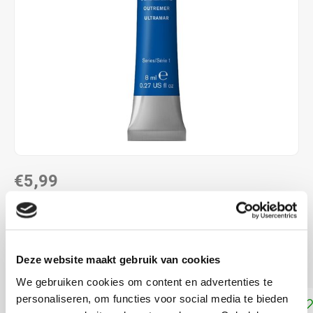
€5,99
DIRECT LEVERBAAR
Aquarelverf van Winsor and Newton, tube met 8 ml
Lees
Deze website maakt gebruik van cookies
meer
We gebruiken cookies om content en advertenties te
personaliseren, om functies voor social media te bieden
Toevoegen aan winkelwagen