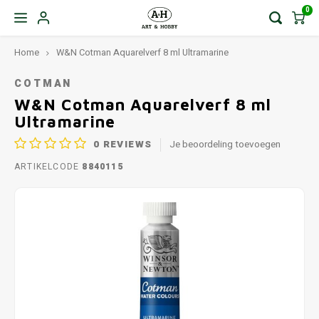
0
Home
W&N Cotman Aquarelverf 8 ml Ultramarine
COTMAN
W&N Cotman Aquarelverf 8 ml
Ultramarine
0
REVIEWS
Je beoordeling toevoegen
ARTIKELCODE
8840115